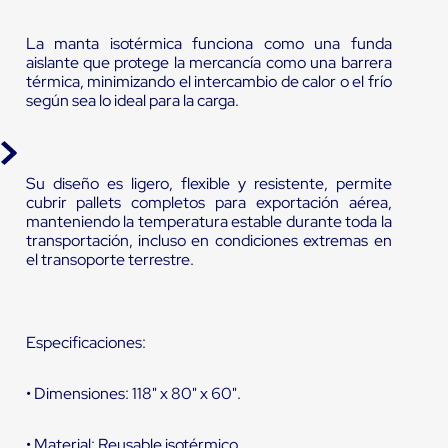
La manta isotérmica funciona como una funda
aislante que protege la mercancía como una barrera
térmica, minimizando el intercambio de calor o el frío
según sea lo ideal para la carga.
Su diseño es ligero, flexible y resistente, permite
cubrir pallets completos para exportación aérea,
manteniendo la temperatura estable durante toda la
transportación, incluso en condiciones extremas en
el transoporte terrestre.
Especificaciones:
• Dimensiones: 118" x 80" x 60".
• Material: Reusable isotérmico.