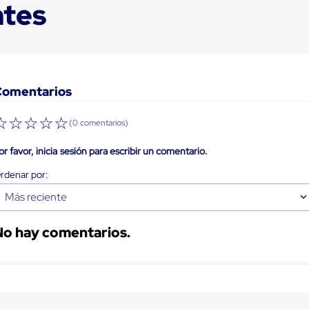
ntes
Comentarios
☆
☆
☆
☆
☆
(0 comentarios)
or favor, inicia sesión para escribir un comentario.
Más reciente
No hay comentarios.