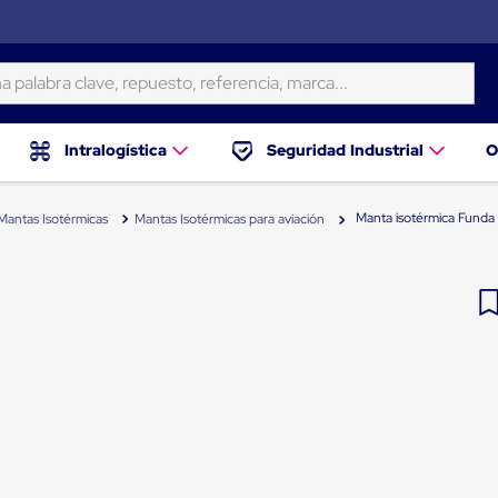
ra clave, repuesto, referencia, marca...
Intralogística
Seguridad Industrial
O
Manta isotérmica Funda 
Mantas Isotérmicas
Mantas Isotérmicas para aviación