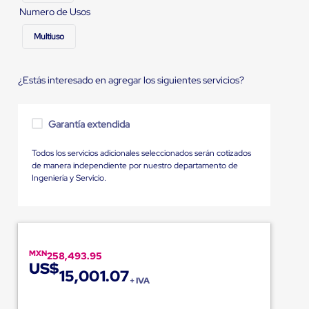
Numero de Usos
Multiuso
¿Estás interesado en agregar los siguientes servicios?
Garantía extendida
Todos los servicios adicionales seleccionados serán cotizados
de manera independiente por nuestro departamento de
Ingeniería y Servicio.
MXN
258,493.95
US$
15,001.07
+ IVA