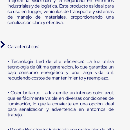
mejorar la visibilidad y la seguridad en entornos
industriales y de logística. Este producto es ideal para
su uso en tugger, vehículos de transporte y sistemas
de manejo de materiales, proporcionando una
señalización clara y efectiva.
Características:
• Tecnología Led de alta eficiencia: La luz utiliza
tecnología de última generación, lo que garantiza un
bajo consumo energético y una larga vida útil,
reduciendo costos de mantenimiento y reemplazo.
• Color brillante: La luz emite un intenso color azul,
que es fácilmente visible en diversas condiciones de
iluminación, lo que la convierte en una opción ideal
para señalización y advertencia en entornos de
trabajo.
• Diseño Resistente: Fabricada con materiales de alta