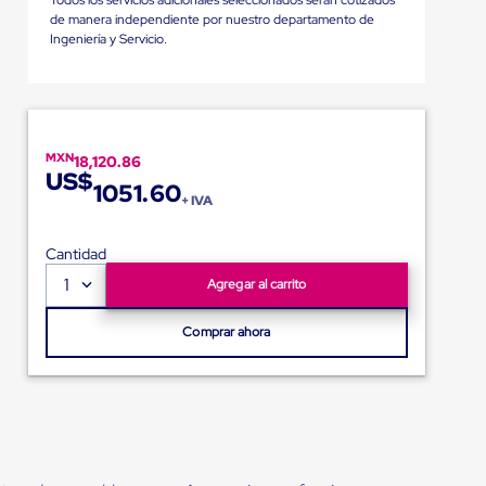
de manera independiente por nuestro departamento de
Ingeniería y Servicio.
MXN
18,120.86
US$
1051.60
+ IVA
Cantidad
1
Agregar al carrito
Comprar ahora