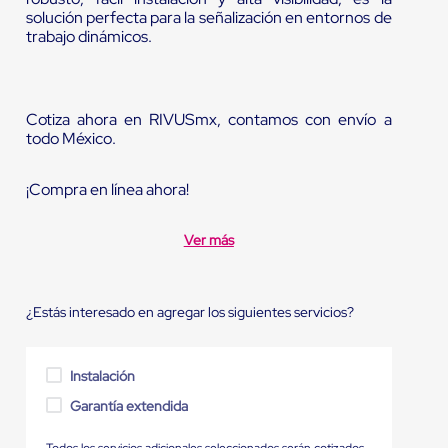
solución perfecta para la señalización en entornos de
trabajo dinámicos.
Cotiza ahora en RIVUSmx, contamos con envío a
todo México.
¡Compra en línea ahora!
Ver más
¿Estás interesado en agregar los siguientes servicios?
Instalación
Garantía extendida
Todos los servicios adicionales seleccionados serán cotizados