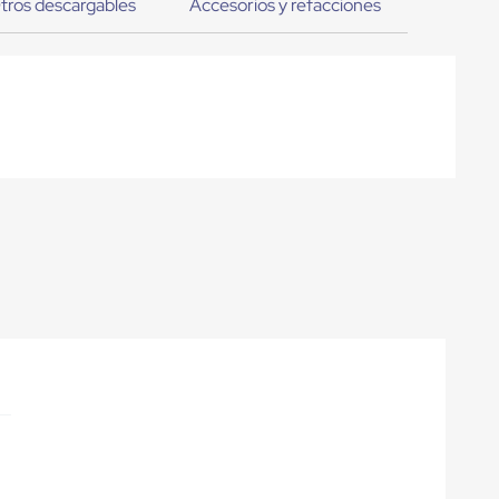
tros descargables
Accesorios y refacciones