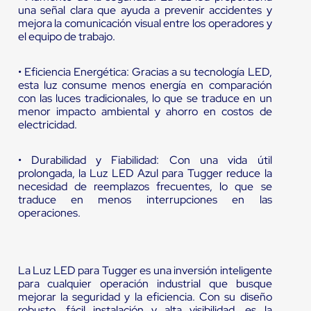
una señal clara que ayuda a prevenir accidentes y
mejora la comunicación visual entre los operadores y
el equipo de trabajo.
• Eficiencia Energética: Gracias a su tecnología LED,
esta luz consume menos energía en comparación
con las luces tradicionales, lo que se traduce en un
menor impacto ambiental y ahorro en costos de
electricidad.
• Durabilidad y Fiabilidad: Con una vida útil
prolongada, la Luz LED Azul para Tugger reduce la
necesidad de reemplazos frecuentes, lo que se
traduce en menos interrupciones en las
operaciones.
La Luz LED para Tugger es una inversión inteligente
para cualquier operación industrial que busque
mejorar la seguridad y la eficiencia. Con su diseño
robusto, fácil instalación y alta visibilidad, es la