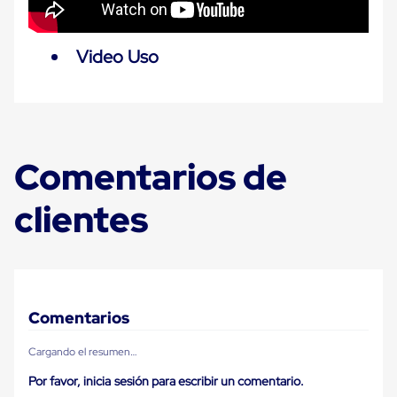
Plastico
Tarimas
de
Video Uso
Plastico
para
Buenas
Prácticas
de
Manufactura
Tarimas
Comentarios de
de
Plastico
para
clientes
Exportación
Tarimas
de
Plastico
Rackeables
Tarimas
de
Comentarios
Plastico
Multiusos
Cargando el resumen…
Esquineros
Angulos
Por favor, inicia sesión para escribir un comentario.
de