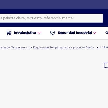
ra clave, repuesto, referencia, marca...
Intralogística
Seguridad Industrial
O
Indic
uetas de Temperatura
Etiquetas de Temperatura para producto fresco