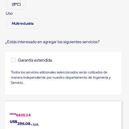
Ultima
(8°C)
Milla
Anti-
Uso
Robo
Hormiga
Multi-industria
Estanterías
Móviles
MRO
¿Estás interesado en agregar los siguientes servicios?
Distribución
Equipos
Móviles
Diablitos
Garantía extendida
de
carga
Todos los servicios adicionales seleccionados serán cotizados de
Empaque
manera independiente por nuestro departamento de Ingeniería y
y
Servicio.
Embalaje
Playo
Emplaye
Stretch
Film
Automatico
MXN
6820.24
Emplaye
Manual
US$
396.08
+ IVA
Plastico