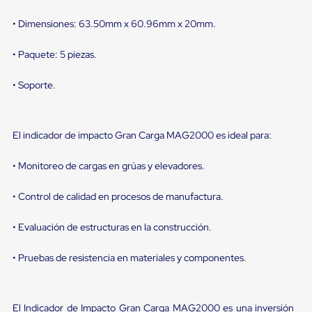
Diablito
de
• Dimensiones: 63.50mm x 60.96mm x 20mm.
carga
Diablito
eléctrico
• Paquete: 5 piezas.
Diablito
manual
• Soporte.
Plataformas
de
carga
Jaulas
El indicador de impacto Gran Carga MAG2000 es ideal para:
de
Distribución
Ultima
• Monitoreo de cargas en grúas y elevadores.
Milla
Dollies
• Control de calidad en procesos de manufactura.
para
Charolas
• Evaluación de estructuras en la construcción.
Plásticas
Contenedores
Metálicos
• Pruebas de resistencia en materiales y componentes.
Colapsables
Jaulas
de
Distribución
El Indicador de Impacto Gran Carga MAG2000 es una inversión