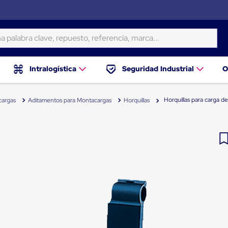
ra clave, repuesto, referencia, marca...
Intralogística
Seguridad Industrial
O
Horquillas para carga 
cargas
Aditamentos para Montacargas
Horquillas