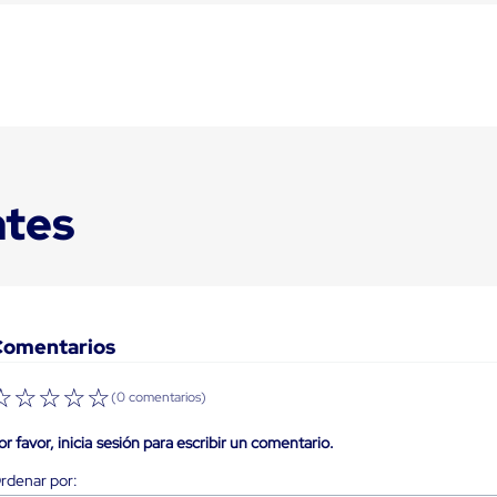
ntes
Comentarios
☆
☆
☆
☆
☆
(0 comentarios)
or favor, inicia sesión para escribir un comentario.