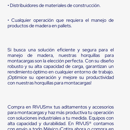
• Distribuidores de materiales de construcción.
• Cualquier operación que requiera el manejo de
productos de madera en pallets.
Si busca una solución eficiente y segura para el
manejo de madera, nuestras horquillas para
montacargas son la elección perfecta. Con su diseño
robusto y su alta capacidad de carga, garantizan un
rendimiento óptimo en cualquier entorno de trabajo.
¡Optimice su operación y mejore su productividad
con nuestras horquillas para montacargas!
Compra en RIVUSmx tus aditamentos y accesorios
para montacargas y haz más productiva tu operación
con soluciones industriales a tu medida. Equipos con
alta capacidad y durabilidad. En RIVUS® contamos
con envío a todo México ¡Cotiza ahora o compra en