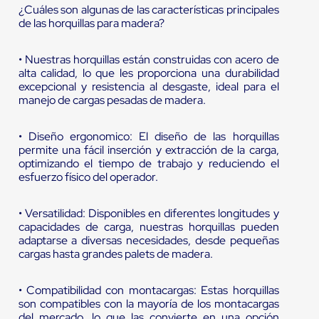
¿Cuáles son algunas de las características principales
de las horquillas para madera?
• Nuestras horquillas están construidas con acero de
alta calidad, lo que les proporciona una durabilidad
excepcional y resistencia al desgaste, ideal para el
manejo de cargas pesadas de madera.
• Diseño ergonomico: El diseño de las horquillas
permite una fácil inserción y extracción de la carga,
optimizando el tiempo de trabajo y reduciendo el
esfuerzo físico del operador.
• Versatilidad: Disponibles en diferentes longitudes y
capacidades de carga, nuestras horquillas pueden
adaptarse a diversas necesidades, desde pequeñas
cargas hasta grandes palets de madera.
• Compatibilidad con montacargas: Estas horquillas
son compatibles con la mayoría de los montacargas
del mercado, lo que las convierte en una opción