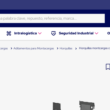
ra clave, repuesto, referencia, marca...
Intralogística
Seguridad Industrial
O
Horquillas montcargas c
cargas
Aditamentos para Montacargas
Horquillas