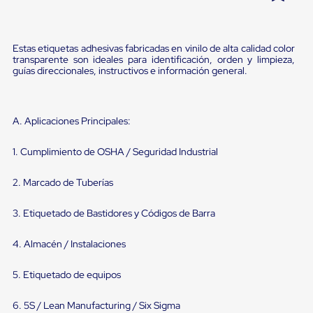
Pestañas
9
.
flejadora
de
Borde
10
.
slip sheet
Estas etiquetas adhesivas fabricadas en vinilo de alta calidad color
de
transparente son ideales para identificación, orden y limpieza,
andén
guías direccionales, instructivos e información general.
Pestañas
de
Borde
de
A. Aplicaciones Principales:
andén
Mecánicas
Pestañas
1. Cumplimiento de OSHA / Seguridad Industrial
de
Borde
2. Marcado de Tuberías
de
andén
Hidráulicas
3. Etiquetado de Bastidores y Códigos de Barra
Rampas
de
4. Almacén / Instalaciones
patio
portátiles
5. Etiquetado de equipos
Rampas
de
patio
6. 5S / Lean Manufacturing / Six Sigma