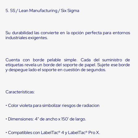
portátiles
de
5. 5S / Lean Manufacturing / Six Sigma
Cargas
Convencionales
Sellos
para
Su durabilidad las convierte en la opción perfecta para entornos
Puertas
industriales exigentes.
de
andén
Sellos
de
Cuenta con borde pelable simple. Cada del suministro de
Cabezal
etiquetas revela un borde del soporte de papel. Sujete ese borde
Fijo
y despegue lado el soporte en cuestión de segundos.
Sellos
de
Cabezal
Colgante
Características:
Cortina
Retenedores
de
• Color violeta para simbolizar riesgos de radiacion
andén
Retenedores
• Dimensiones: 4" de ancho x 150' de largo.
de
andén
• Compatibles con LabelTac® 4 y LabelTac® Pro X.
con