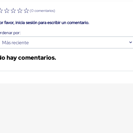
☆
☆
☆
☆
☆
(0 comentarios)
or favor, inicia sesión para escribir un comentario.
Más reciente
No hay comentarios.