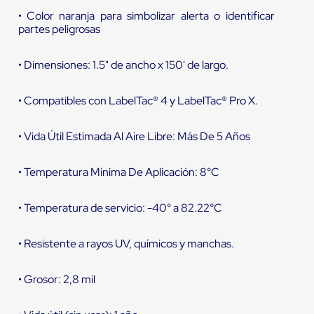
• Color naranja para simbolizar alerta o identificar
partes peligrosas
• Dimensiones: 1.5" de ancho x 150' de largo.
• Compatibles con LabelTac® 4 y LabelTac® Pro X.
• Vida Útil Estimada Al Aire Libre: Más De 5 Años
• Temperatura Mínima De Aplicación: 8°C
• Temperatura de servicio: -40° a 82.22°C
• Resistente a rayos UV, químicos y manchas.
• Grosor: 2,8 mil