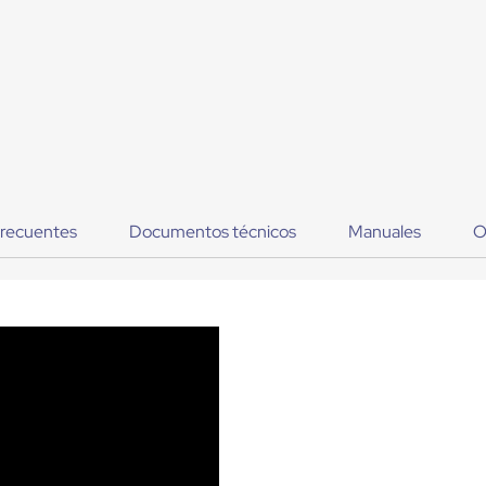
frecuentes
Documentos técnicos
Manuales
O