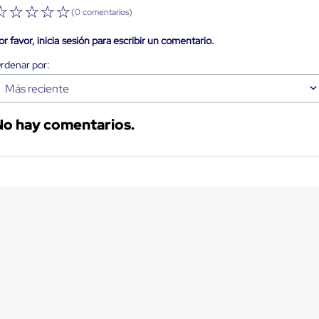
☆
☆
☆
☆
☆
(0 comentarios)
or favor, inicia sesión para escribir un comentario.
Más reciente
No hay comentarios.