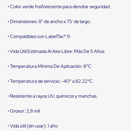
• Color verde fosforecente para denotar seguridad.
• Dimensiones: 8" de ancho x 75' de largo.
• Compatibles con LabelTac® 9.
• Vida Útil Estimada Al Aire Libre: Más De 5 Años
• Temperatura Mínima De Aplicación: 8°C
• Temperatura de servicio: -40° a 82.22°C
• Resistente a rayos UV, químicos y manchas.
• Grosor: 2,8 mil
• Vida útil (sin usar): 1 año