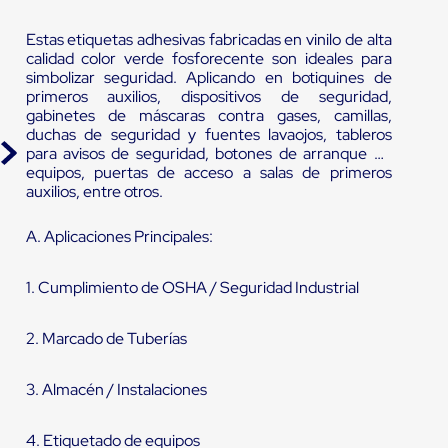
Estas etiquetas adhesivas fabricadas en vinilo de alta
calidad color verde fosforecente son ideales para
simbolizar seguridad. Aplicando en botiquines de
primeros auxilios, dispositivos de seguridad,
gabinetes de máscaras contra gases, camillas,
duchas de seguridad y fuentes lavaojos, tableros
para avisos de seguridad, botones de arranque de
equipos, puertas de acceso a salas de primeros
auxilios, entre otros.
A. Aplicaciones Principales:
1. Cumplimiento de OSHA / Seguridad Industrial
2. Marcado de Tuberías
3. Almacén / Instalaciones
4. Etiquetado de equipos