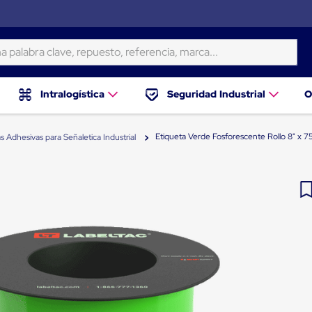
ra clave, repuesto, referencia, marca...
Intralogística
Seguridad Industrial
O
Etiqueta Verde Fosforescente Rollo 8" x 75
s Adhesivas para Señaletica Industrial