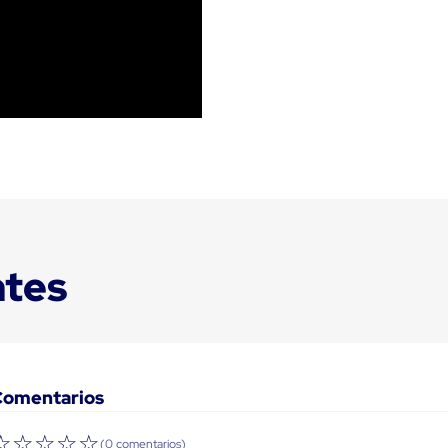
ntes
Comentarios
☆
☆
☆
☆
☆
(0 comentarios)