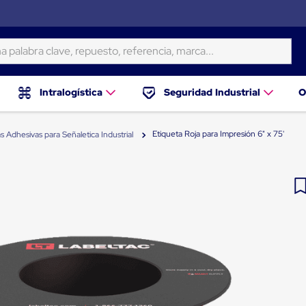
ra clave, repuesto, referencia, marca...
Intralogística
Seguridad Industrial
O
Etiqueta Roja para Impresión 6" x 75'
s Adhesivas para Señaletica Industrial