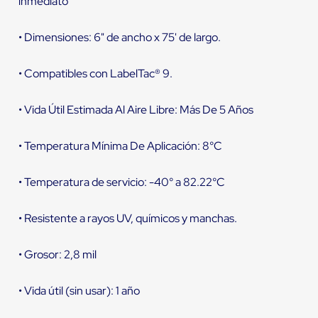
inmediato
• Dimensiones: 6" de ancho x 75' de largo.
• Compatibles con LabelTac® 9.
• Vida Útil Estimada Al Aire Libre: Más De 5 Años
• Temperatura Mínima De Aplicación: 8°C
• Temperatura de servicio: -40° a 82.22°C
• Resistente a rayos UV, químicos y manchas.
• Grosor: 2,8 mil
• Vida útil (sin usar): 1 año