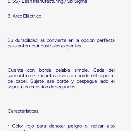
5. 5S / Lean Manufacturing / Six Sigma
6. Arco Eléctrico
Su durabilidad las convierte en la opción perfecta
para entornos industriales exigentes.
Cuenta con borde pelable simple. Cada del
suministro de etiquetas revela un borde del soporte
de papel. Sujete ese borde y despegue lado el
soporte en cuestión de segundos.
Características:
• Color rojo para denotar peligro o indicar alto