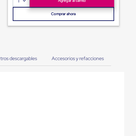
1
Agregar al carrito
Comprar ahora
tros descargables
Accesorios y refacciones