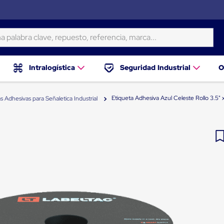
ra clave, repuesto, referencia, marca...
Intralogística
Seguridad Industrial
O
Etiqueta Adhesiva Azul Celeste Rollo 3.5" 
s Adhesivas para Señaletica Industrial