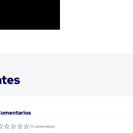
ntes
Comentarios
☆
☆
☆
☆
☆
(0 comentarios)