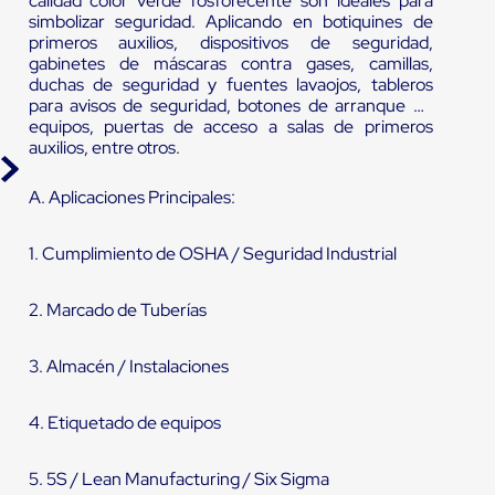
calidad color verde fosforecente son ideales para
simbolizar seguridad. Aplicando en botiquines de
primeros auxilios, dispositivos de seguridad,
gabinetes de máscaras contra gases, camillas,
duchas de seguridad y fuentes lavaojos, tableros
para avisos de seguridad, botones de arranque de
equipos, puertas de acceso a salas de primeros
auxilios, entre otros.
A. Aplicaciones Principales:
1. Cumplimiento de OSHA / Seguridad Industrial
2. Marcado de Tuberías
3. Almacén / Instalaciones
4. Etiquetado de equipos
5. 5S / Lean Manufacturing / Six Sigma