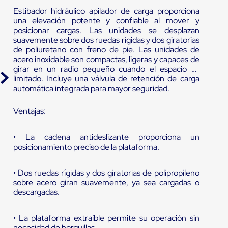
Estibador hidráulico apilador de carga proporciona
una elevación potente y confiable al mover y
posicionar cargas. Las unidades se desplazan
suavemente sobre dos ruedas rígidas y dos giratorias
de poliuretano con freno de pie. Las unidades de
acero inoxidable son compactas, ligeras y capaces de
girar en un radio pequeño cuando el espacio es
limitado. Incluye una válvula de retención de carga
automática integrada para mayor seguridad.
Ventajas:
• La cadena antideslizante proporciona un
posicionamiento preciso de la plataforma.
• Dos ruedas rígidas y dos giratorias de polipropileno
sobre acero giran suavemente, ya sea cargadas o
descargadas.
• La plataforma extraíble permite su operación sin
necesidad de horquillas.