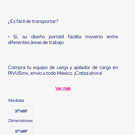
¿Es fácil de transportar?
• Sí, su diseño portátil facilita moverlo entre
diferentes áreas de trabajo.
Compra tu equipo de carga y apilador de carga en
RIVUSmx, envío a todo México. ¡Cotiza ahora!
Ver más
Medidas
37"x69"
Dimensiones
37"x69"