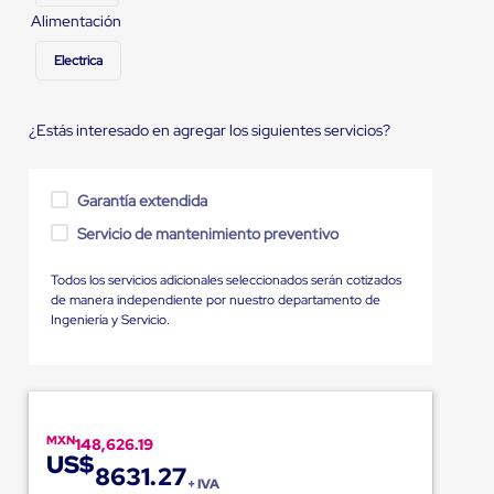
Alimentación
Electrica
¿Estás interesado en agregar los siguientes servicios?
Garantía extendida
Servicio de mantenimiento preventivo
Todos los servicios adicionales seleccionados serán cotizados
de manera independiente por nuestro departamento de
Ingeniería y Servicio.
MXN
148,626.19
US$
8631.27
+ IVA