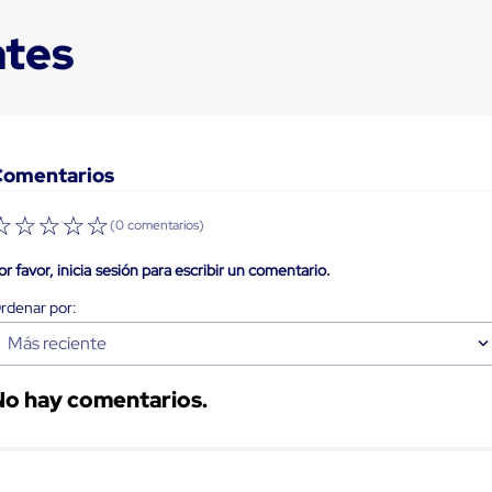
ntes
Comentarios
☆
☆
☆
☆
☆
(0 comentarios)
or favor, inicia sesión para escribir un comentario.
Más reciente
No hay comentarios.