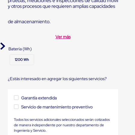
pruebas, mediciones e inspecciones de calidad móvil
y otros procesos que requieren amplias capacidades
de almacenamiento.
Ver más
Batería (Wh)
1200 Wh
¿Estás interesado en agregar los siguientes servicios?
Garantía extendida
Servicio de mantenimiento preventivo
Todos los servicios adicionales seleccionados serán cotizados
de manera independiente por nuestro departamento de
Ingeniería y Servicio.