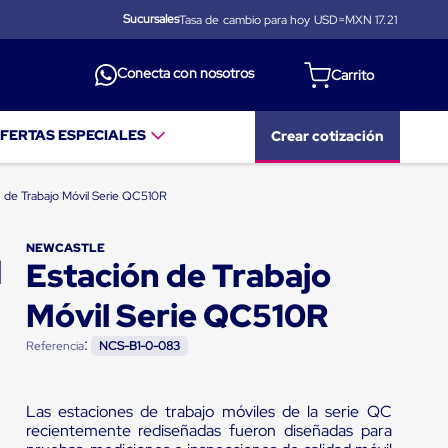
Sucursales
Tasa de cambio para hoy USD=MXN
17.21
Conecta con nosotros
FERTAS ESPECIALES
Crear cotización
n de Trabajo Móvil Serie QC510R
NEWCASTLE
Estación de Trabajo
Móvil Serie QC510R
:
Referencia
NCS-B1-0-083
Las estaciones de trabajo móviles de la serie QC
recientemente rediseñadas fueron diseñadas para