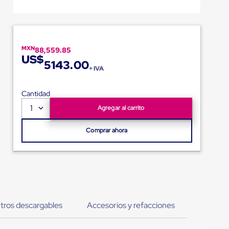
MXN
88,559.85
US$
5143.00
+ IVA
Cantidad
1
Agregar al carrito
Comprar ahora
tros descargables
Accesorios y refacciones