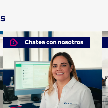
os
Chatea con nosotros