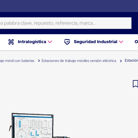
ra clave, repuesto, referencia, marca...
Intralogística
Seguridad Industrial
O
Estació
jo móvil con baterias
Estaciones de trabajo móviles versión eléctrica