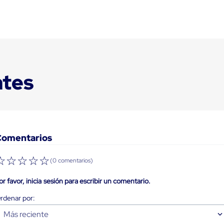
ntes
Comentarios
☆
☆
☆
☆
☆
(0 comentarios)
or favor, inicia sesión para escribir un comentario.
Más reciente