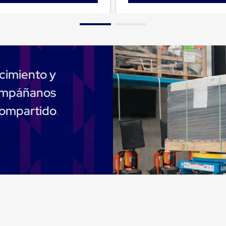
cimiento y
compáñanos
compartido