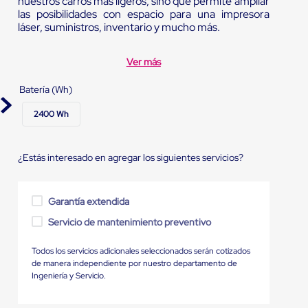
nuestros carros más ligeros, sino que permite ampliar
las posibilidades con espacio para una impresora
láser, suministros, inventario y mucho más.
Ver más
Batería (Wh)
2400 Wh
¿Estás interesado en agregar los siguientes servicios?
Garantía extendida
Servicio de mantenimiento preventivo
Todos los servicios adicionales seleccionados serán cotizados
de manera independiente por nuestro departamento de
Ingeniería y Servicio.