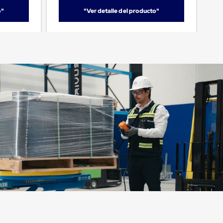
o"
"Ver detalle del producto"