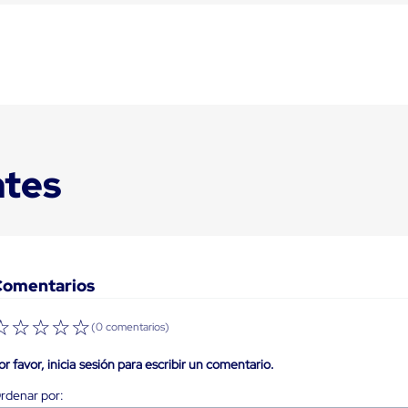
ntes
Comentarios
☆
☆
☆
☆
☆
(0 comentarios)
or favor, inicia sesión para escribir un comentario.