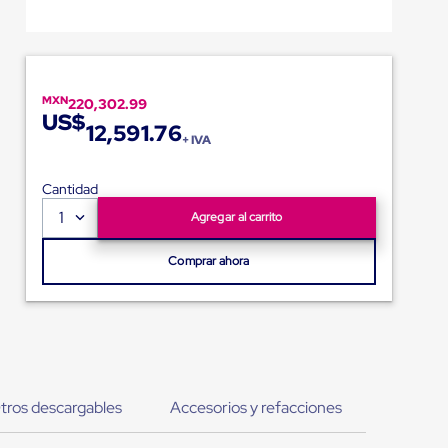
MXN
220,302.99
US$
12,591.76
+ IVA
Cantidad
1
Agregar al carrito
Comprar ahora
tros descargables
Accesorios y refacciones