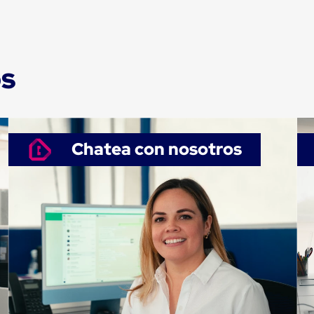
os
Chatea con nosotros