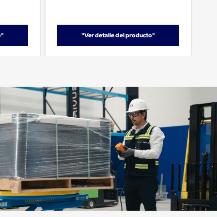
o"
"Ver detalle del producto"