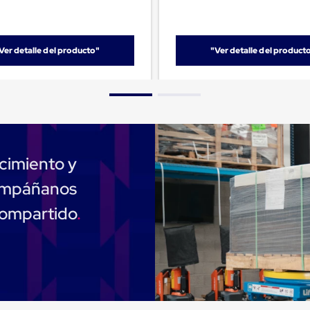
Ver detalle del producto"
"Ver detalle del product
cimiento y
compáñanos
compartido