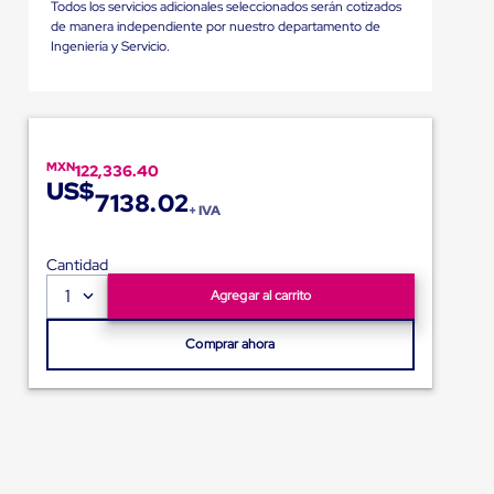
Todos los servicios adicionales seleccionados serán cotizados
de manera independiente por nuestro departamento de
Ingeniería y Servicio.
MXN
122,336.40
US$
7138.02
+ IVA
Cantidad
1
Agregar al carrito
Comprar ahora