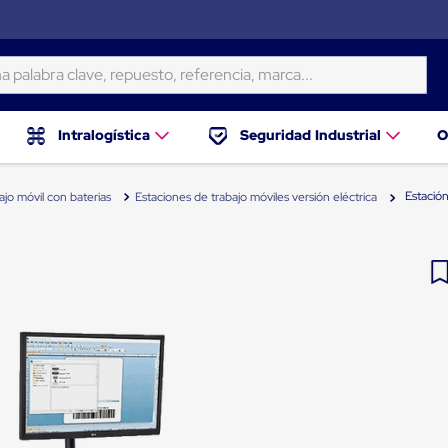
ra clave, repuesto, referencia, marca...
Intralogística
Seguridad Industrial
O
Estació
jo móvil con baterias
Estaciones de trabajo móviles versión eléctrica