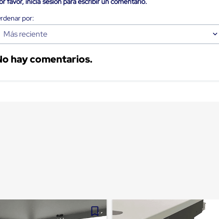
or favor, inicia sesión para escribir un comentario.
Más reciente
No hay comentarios.