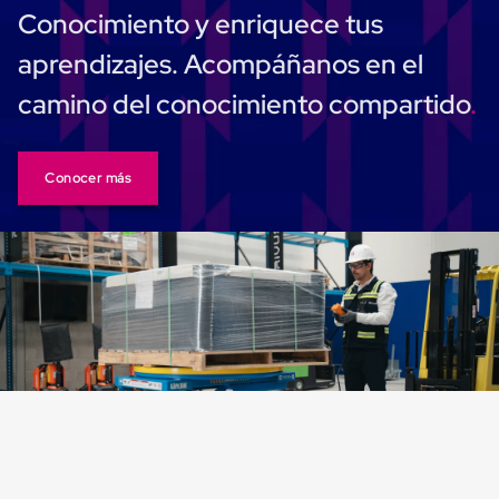
Carton
Conocimiento y enriquece tus
Corrugado
Freezer
aprendizajes. Acompáñanos en el
Spacers
Separador
camino del conocimiento compartido
para
Congelación
Estandar
Separador
Conocer más
para
Congelación
Ultra
Flujo
Cintas
protectoras
Cintas
adhesivas
Cinta
de
Tela
Cinta
para
Ductos
y
Tuberias