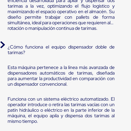
eficiencia desarrollada para apilar y dispensar dos
tarimas a la vez, optimizando el flujo logístico y
maximizando el espacio operativo en el almacén. Su
diseño permite trabajar con pallets de forma
simultánea, ideal para operaciones que requieren alta
rotación o manipulación continua de tarimas.
¿Cómo funciona el equipo dispensador doble de
tarimas?
Esta máquina pertenece a la línea más avanzada de
dispensadores automáticos de tarimas, diseñada
para aumentar la productividad en comparación con
un dispensador convencional.
Funciona con un sistema eléctrico automatizado. El
operador introduce o retira las tarimas vacías con un
patín hidráulico o eléctrico en la parte inferior de la
máquina, el equipo apila y dispensa dos tarimas al
mismo tiempo.