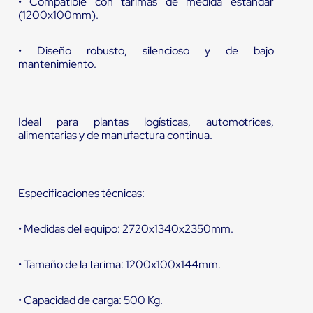
• Compatible con tarimas de medida estándar
(1200x100mm).
• Diseño robusto, silencioso y de bajo
mantenimiento.
Ideal para plantas logísticas, automotrices,
alimentarias y de manufactura continua.
Especificaciones técnicas:
• Medidas del equipo: 2720x1340x2350mm.
• Tamaño de la tarima: 1200x100x144mm.
• Capacidad de carga: 500 Kg.