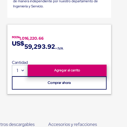
de manera independiente por nuestro departamento de
Ingeniería y Servicio.
MXN
1,016,220.66
US$
59,293.92
+ IVA
Cantidad
1
Agregar al carrito
Comprar ahora
tros descargables
Accesorios y refacciones