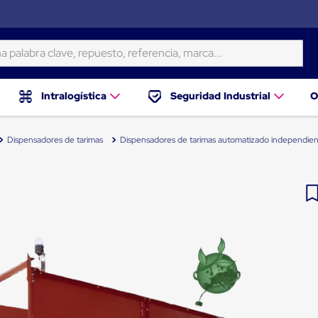
ra clave, repuesto, referencia, marca...
Intralogística
Seguridad Industrial
O
Dispensadores de tarimas
Dispensadores de tarimas automatizado independie