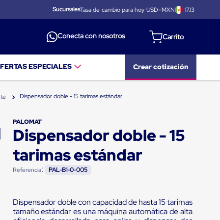
Sucursales
Tasa de cambio para hoy USD=MXN
17.13
Conecta con nosotros
FERTAS ESPECIALES
Crear cotización
Dispensador doble - 15 tarimas estándar
nte
PALOMAT
Dispensador doble - 15
tarimas estándar
:
Referencia
PAL-B1-0-005
Dispensador doble con capacidad de hasta 15 tarimas
tamaño estándar es una máquina automática de alta