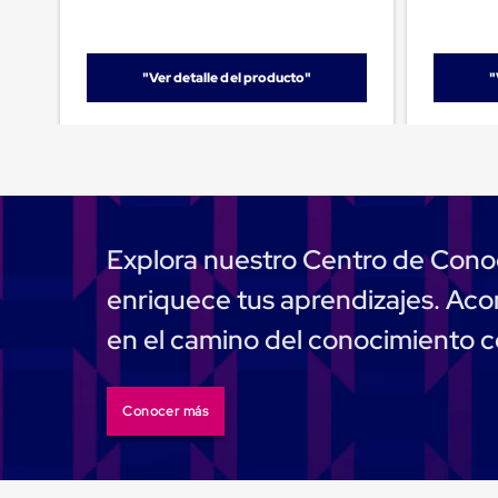
Emplaye
Manual
Plastico
para
"Ver detalle del producto"
"
Emplayar
Preestirado
Pelicula
Plastica
Stretch
Hood
Manejo
de
carga
Explora nuestro Centro de Cono
sin
tarimas
enriquece tus aprendizajes. A
Slip
Sheet
en el camino del conocimiento 
Slip
Sheet
de
Plastico
Conocer más
Slip
Sheet
de
Carton