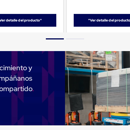
Ver detalle del producto"
"Ver detalle del product
cimiento y
compáñanos
compartido