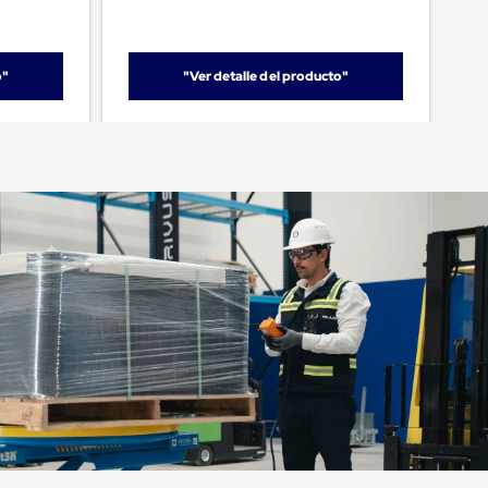
o"
"Ver detalle del producto"