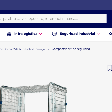
ra clave, repuesto, referencia, marca...
Intralogística
Seguridad Industrial
O
Compactainer® de seguridad
ión Ultima Milla Anti-Robo Hormiga