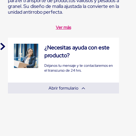
para el transporte de productos valiosos y pesados a
granel. Su diseño de malla ajustada la convierte en la
unidad antirrobo perfecta.
Ver más
¿Necesitas ayuda con este
producto?
Déjanos tu mensaje y te contactaremos en
el transcurso de 24 hrs.
Abrir formulario