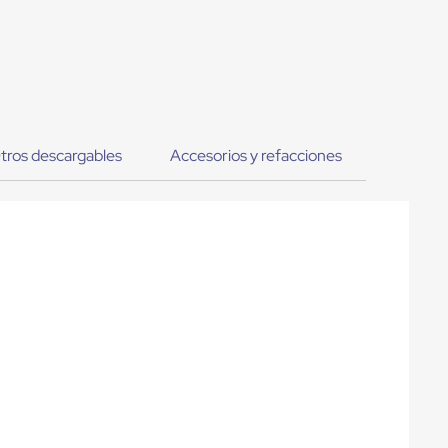
tros descargables
Accesorios y refacciones