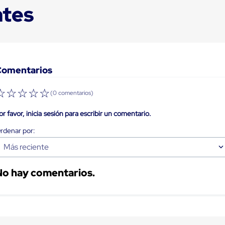
ntes
Comentarios
☆
☆
☆
☆
☆
(0 comentarios)
or favor, inicia sesión para escribir un comentario.
Más reciente
No hay comentarios.