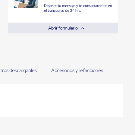
Déjanos tu mensaje y te contactaremos en
el transcurso de 24 hrs.
Abrir formulario
tros descargables
Accesorios y refacciones