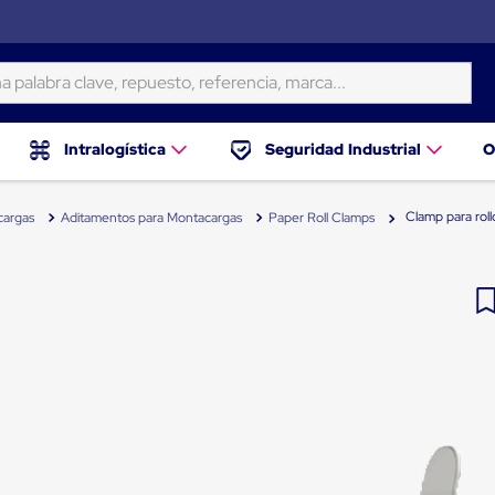
ra clave, repuesto, referencia, marca...
Intralogística
Seguridad Industrial
O
Clamp para rol
cargas
Aditamentos para Montacargas
Paper Roll Clamps