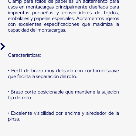
Clamp para rollos de papel es un aditamento para
usos en montacargas principalmente diseñada para
imprentas pequeñas y convertidores de tejidos,
embalajes y papeles especiales. Aditamentos ligeros
con excelentes especificaciones que maximiza la
capacidad del montacargas.
Características:
• Perfil de brazo muy delgado con contorno suave
que facilita la separación del rollo.
• Brazo corto posicionable que mantiene la sujeción
fija del rollo.
• Excelente visibilidad por encima y alrededor de la
pinza.