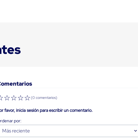
ntes
Comentarios
☆
☆
☆
☆
☆
(0 comentarios)
or favor, inicia sesión para escribir un comentario.
Más reciente