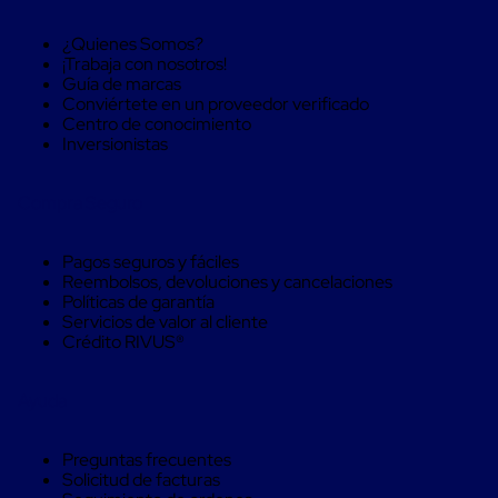
Monofilamento
Circular
¿Quienes Somos?
Monofilamento
¡Trabaja con nosotros!
Costura
Guía de marcas
L
Conviértete en un proveedor verificado
Para
Centro de conocimiento
Envasado
Inversionistas
Etiquetas
y
Ribbons
Compra Seguro
Etiquetas
Ribbons
Máquinas
Pagos seguros y fáciles
de
Reembolsos, devoluciones y cancelaciones
emplaye
Políticas de garantía
Dispensadores
Servicios de valor al cliente
de
Crédito RIVUS®
Playo
Manual
Máquinas
Ayuda
emplayadoras
Máquinas
para
Preguntas frecuentes
playo
Solicitud de facturas
automáticas