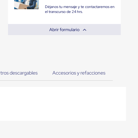
Déjanos tu mensaje y te contactaremos en
el transcurso de 24 hrs.
Abrir formulario
tros descargables
Accesorios y refacciones