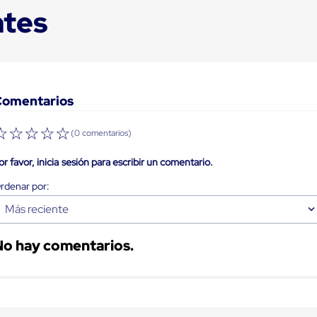
ntes
Comentarios
☆
☆
☆
☆
☆
(0 comentarios)
or favor, inicia sesión para escribir un comentario.
Más reciente
No hay comentarios.