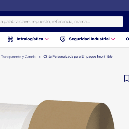
ra clave, repuesto, referencia, marca...
Intralogística
Seguridad Industrial
O
Cinta Personalizada para Empaque Imprimible
a Transparente y Canela