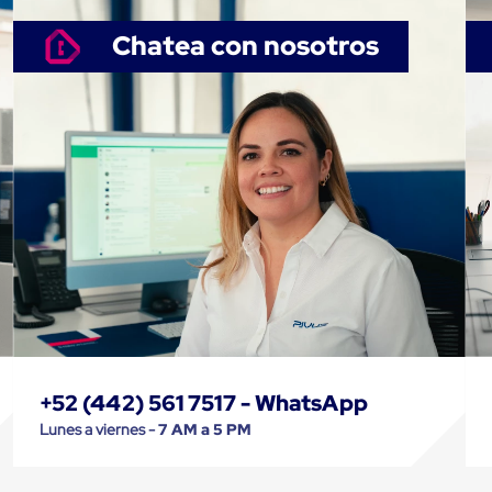
Chatea con nosotros
+52 (442) 561 7517 - WhatsApp
Lunes a viernes -
7 AM a 5 PM