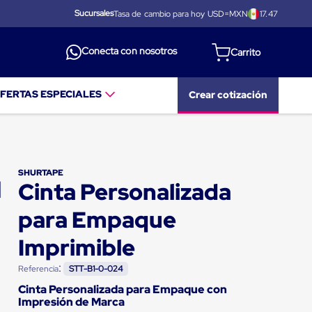
Sucursales
Tasa de cambio para hoy USD=MXN
17.47
Conecta con nosotros
FERTAS ESPECIALES
Crear cotización
SHURTAPE
Cinta Personalizada
para Empaque
Imprimible
:
Referencia
STT-B1-0-024
Cinta Personalizada para Empaque con
Impresión de Marca