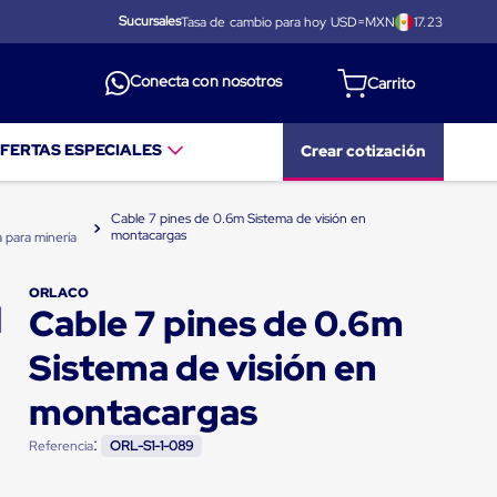
Sucursales
Tasa de cambio para hoy USD=MXN
17.23
Conecta con nosotros
FERTAS ESPECIALES
Crear cotización
Cable 7 pines de 0.6m Sistema de visión en
montacargas
 para minería
ORLACO
Cable 7 pines de 0.6m
Sistema de visión en
montacargas
:
Referencia
ORL-S1-1-089