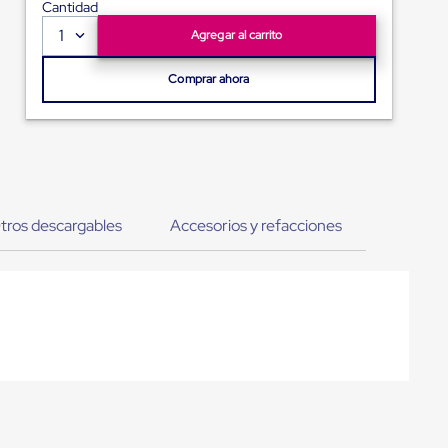
Cantidad
1
Agregar al carrito
Comprar ahora
tros descargables
Accesorios y refacciones