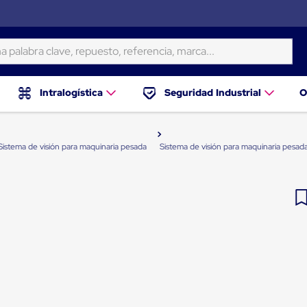
ra clave, repuesto, referencia, marca...
Intralogística
Seguridad Industrial
O
Sistema de visión para maquinaria pesada
Sistema de visión para maquinaria pesada