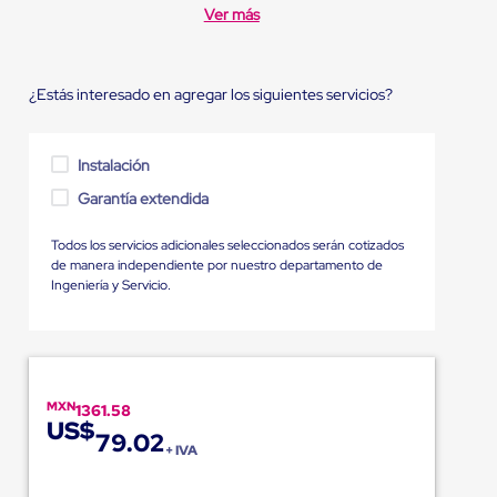
Ver más
¿Estás interesado en agregar los siguientes servicios?
Instalación
Garantía extendida
Todos los servicios adicionales seleccionados serán cotizados
de manera independiente por nuestro departamento de
Ingeniería y Servicio.
MXN
1361.58
US$
79.02
+ IVA