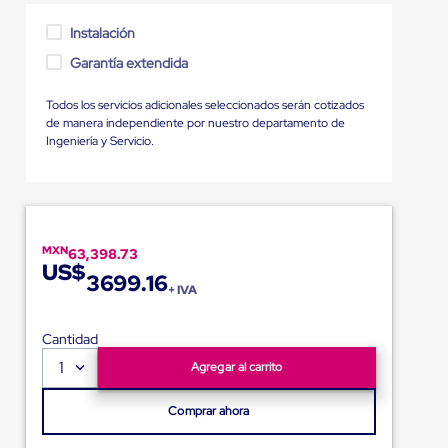
Instalación
Garantía extendida
Todos los servicios adicionales seleccionados serán cotizados
de manera independiente por nuestro departamento de
Ingeniería y Servicio.
MXN
63,398.73
US$
3699.16
+ IVA
Cantidad
1
Agregar al carrito
Comprar ahora