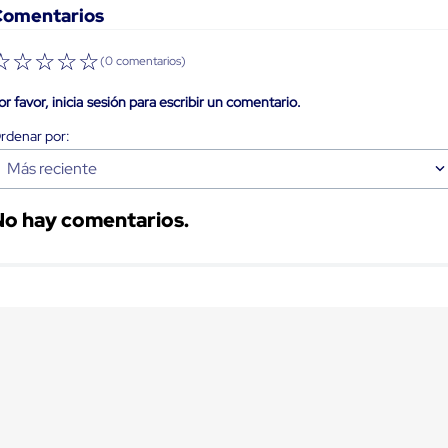
Comentarios
☆
☆
☆
☆
☆
(0 comentarios)
or favor, inicia sesión para escribir un comentario.
Más reciente
No hay comentarios.