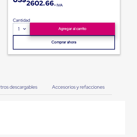
2602.66
+ IVA
Cantidad
1
Agregar al carrito
Comprar ahora
tros descargables
Accesorios y refacciones