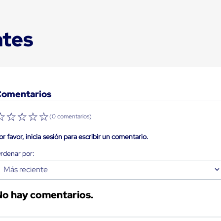
ntes
Comentarios
☆
☆
☆
☆
☆
(0 comentarios)
or favor, inicia sesión para escribir un comentario.
Más reciente
No hay comentarios.