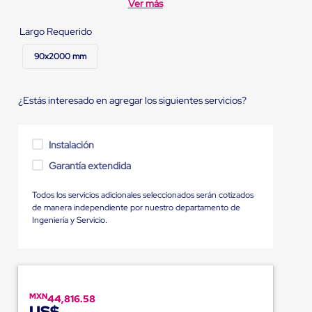
Ver más
Largo Requerido
90x2000 mm
¿Estás interesado en agregar los siguientes servicios?
Instalación
Garantía extendida
Todos los servicios adicionales seleccionados serán cotizados
de manera independiente por nuestro departamento de
Ingeniería y Servicio.
MXN
44,816.58
US$