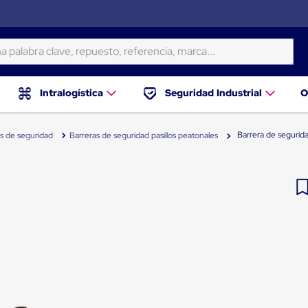
ra clave, repuesto, referencia, marca...
Intralogística
Seguridad Industrial
O
Barrera de seguri
s de seguridad
Barreras de seguridad pasillos peatonales