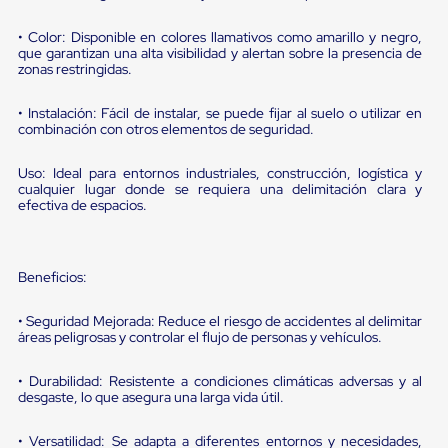
portátiles
de
Cargas
• Color: Disponible en colores llamativos como amarillo y negro,
que garantizan una alta visibilidad y alertan sobre la presencia de
Convencionales
zonas restringidas.
Sellos
para
Puertas
• Instalación: Fácil de instalar, se puede fijar al suelo o utilizar en
de
combinación con otros elementos de seguridad.
andén
Sellos
Uso: Ideal para entornos industriales, construcción, logística y
de
cualquier lugar donde se requiera una delimitación clara y
Cabezal
efectiva de espacios.
Fijo
Sellos
de
Cabezal
Beneficios:
Colgante
Cortina
• Seguridad Mejorada: Reduce el riesgo de accidentes al delimitar
Retenedores
áreas peligrosas y controlar el flujo de personas y vehículos.
de
andén
Retenedores
• Durabilidad: Resistente a condiciones climáticas adversas y al
de
desgaste, lo que asegura una larga vida útil.
andén
con
• Versatilidad: Se adapta a diferentes entornos y necesidades,