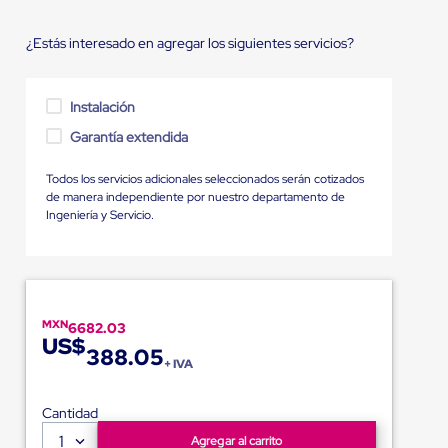
¿Estás interesado en agregar los siguientes servicios?
Instalación
Garantía extendida
Todos los servicios adicionales seleccionados serán cotizados
de manera independiente por nuestro departamento de
Ingeniería y Servicio.
MXN
6682.03
US$
388.05
+ IVA
Cantidad
1
Agregar al carrito