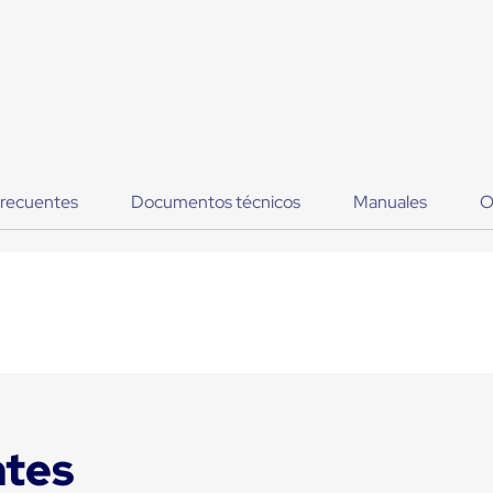
frecuentes
Documentos técnicos
Manuales
O
ntes