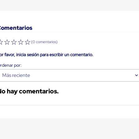
Comentarios
☆
☆
☆
☆
☆
(0 comentarios)
or favor, inicia sesión para escribir un comentario.
Más reciente
No hay comentarios.