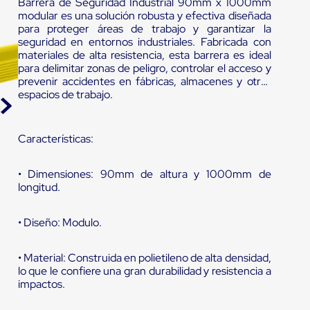
Barrera de Seguridad Industrial 90mm x 1000mm
modular es una solución robusta y efectiva diseñada
para proteger áreas de trabajo y garantizar la
seguridad en entornos industriales. Fabricada con
materiales de alta resistencia, esta barrera es ideal
para delimitar zonas de peligro, controlar el acceso y
prevenir accidentes en fábricas, almacenes y otros
espacios de trabajo.
Características:
• Dimensiones: 90mm de altura y 1000mm de
longitud.
• Diseño: Modulo.
• Material: Construida en polietileno de alta densidad,
lo que le confiere una gran durabilidad y resistencia a
impactos.