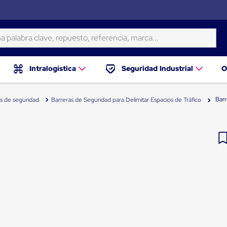
ra clave, repuesto, referencia, marca...
Intralogística
Seguridad Industrial
O
Barr
s de seguridad
Barreras de Seguridad para Delimitar Espacios de Tráfico