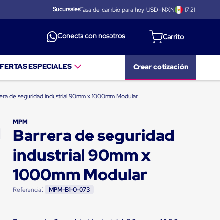
Sucursales
Tasa de cambio para hoy USD=MXN
17.21
Conecta con nosotros
FERTAS ESPECIALES
Crear cotización
era de seguridad industrial 90mm x 1000mm Modular
MPM
Barrera de seguridad
industrial 90mm x
1000mm Modular
:
Referencia
MPM-B1-0-073