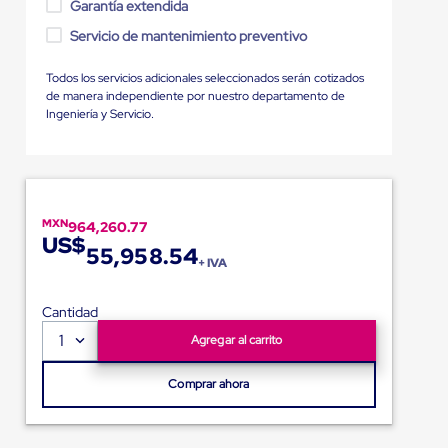
Garantía extendida
Servicio de mantenimiento preventivo
Todos los servicios adicionales seleccionados serán cotizados
de manera independiente por nuestro departamento de
Ingeniería y Servicio.
MXN
964,260.77
US$
55,958.54
+ IVA
Cantidad
1
Agregar al carrito
Comprar ahora