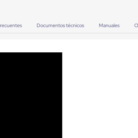
frecuentes
Documentos técnicos
Manuales
O