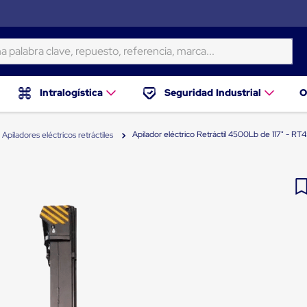
ra clave, repuesto, referencia, marca...
Intralogística
Seguridad Industrial
O
Apilador eléctrico Retráctil 4500Lb de 117" - 
Apiladores eléctricos retráctiles