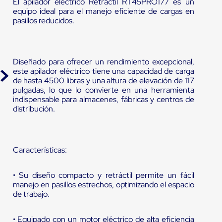
El apilador eléctrico Retráctil RT45PRO177 es un
equipo ideal para el manejo eficiente de cargas en
pasillos reducidos.
Diseñado para ofrecer un rendimiento excepcional,
este apilador eléctrico tiene una capacidad de carga
de hasta 4500 libras y una altura de elevación de 117
pulgadas, lo que lo convierte en una herramienta
indispensable para almacenes, fábricas y centros de
distribución.
Características:
• Su diseño compacto y retráctil permite un fácil
manejo en pasillos estrechos, optimizando el espacio
de trabajo.
• Equipado con un motor eléctrico de alta eficiencia