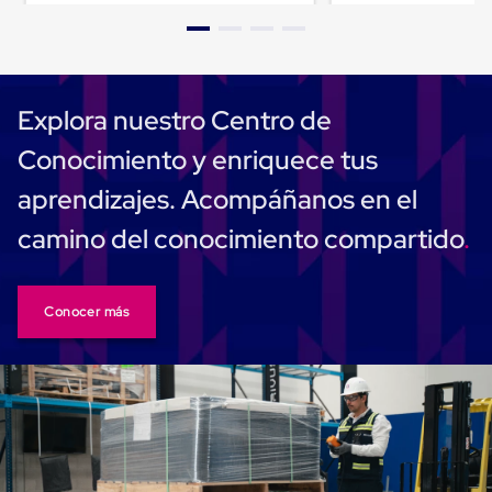
Cinta
de
Aislar
Cinta
de
Explora nuestro Centro de
Aluminio
Cinta
Conocimiento y enriquece tus
de
Papel
aprendizajes. Acompáñanos en el
Cinta
de
camino del conocimiento compartido
Seguridad
Masking
Tape
Cinta
Conocer más
Adhesiva
Transparente
y
Canela
Cinta
Flejadora
Cinta
Tipo
Diurex