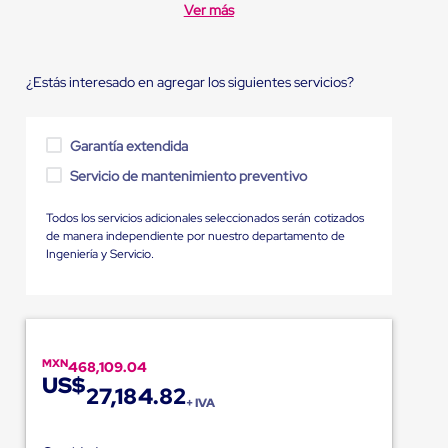
Ver más
¿Estás interesado en agregar los siguientes servicios?
Garantía extendida
Servicio de mantenimiento preventivo
Todos los servicios adicionales seleccionados serán cotizados
de manera independiente por nuestro departamento de
Ingeniería y Servicio.
MXN
468,109.04
US$
27,184.82
+ IVA