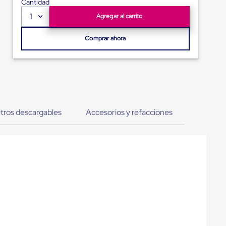
Cantidad
1
Agregar al carrito
Comprar ahora
tros descargables
Accesorios y refacciones