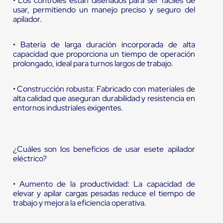
• Los controles están diseñados para ser fáciles de
usar, permitiendo un manejo preciso y seguro del
apilador.
• Batería de larga duración incorporada de alta
capacidad que proporciona un tiempo de operación
prolongado, ideal para turnos largos de trabajo.
• Construcción robusta: Fabricado con materiales de
alta calidad que aseguran durabilidad y resistencia en
entornos industriales exigentes.
¿Cuáles son los beneficios de usar esete apilador
eléctrico?
• Aumento de la productividad: La capacidad de
elevar y apilar cargas pesadas reduce el tiempo de
trabajo y mejora la eficiencia operativa.