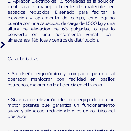
El Apilador Eléctrico de 1.5 toneladas es la solución
ideal para el manejo eficiente de materiales en
espacios reducidos. Diseñado para facilitar la
elevación y apilamiento de cargas, este equipo
cuenta con una capacidad de carga de 1,500 kg y una
altura de elevación de 63 pulgadas, lo que lo
convierte en una herramienta versátil para
almacenes, fábricas y centros de distribución.
Características:
• Su diseño ergonómico y compacto permite al
operador maniobrar con facilidad en pasillos
estrechos, mejorando la eficiencia en el trabajo.
• Sistema de elevación eléctrico equipado con un
motor potente que garantiza un funcionamiento
suave y silencioso, reduciendo el esfuerzo físico del
operador.