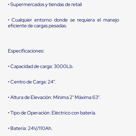
• Supermercados y tiendas de retail
• Cualquier entorno donde se requiera el manejo
eficiente de cargas pesadas.
Especificaciones:
• Capacidad de carga: 3000Lb.
• Centro de Carga: 24".
• Altura de Elevación: Mínima 2" Máxima 63".
• Tipo de Operación: Eléctrico con batería.
• Batería: 24V/110Ah.