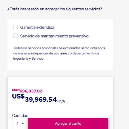
¿Estás interesado en agregar los siguientes servicios?
Garantía extendida
Servicio de mantenimiento preventivo
Todos los servicios adicionales seleccionados serán cotizados
de manera independiente por nuestro departamento de
Ingeniería y Servicio.
MXN
696,837.02
US$
39,969.54
+ IVA
Cantidad
1
Agregar al carrito