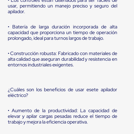
• Los controles están diseñados para ser fáciles de
usar, permitiendo un manejo preciso y seguro del
apilador.
• Batería de larga duración incorporada de alta
capacidad que proporciona un tiempo de operación
prolongado, ideal para turnos largos de trabajo.
• Construcción robusta: Fabricado con materiales de
alta calidad que aseguran durabilidad y resistencia en
entornos industriales exigentes.
¿Cuáles son los beneficios de usar esete apilador
eléctrico?
• Aumento de la productividad: La capacidad de
elevar y apilar cargas pesadas reduce el tiempo de
trabajo y mejora la eficiencia operativa.