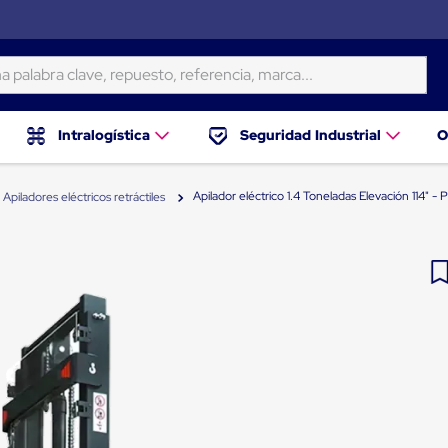
ra clave, repuesto, referencia, marca...
Intralogística
Seguridad Industrial
O
Apilador eléctrico 1.4 Toneladas Elevación 114" -
Apiladores eléctricos retráctiles