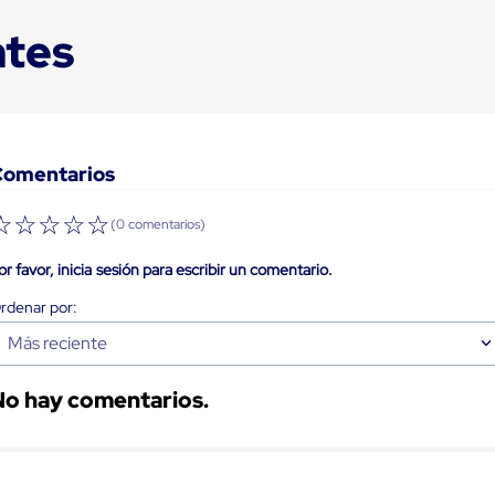
ntes
Comentarios
☆
☆
☆
☆
☆
(0 comentarios)
or favor, inicia sesión para escribir un comentario.
Más reciente
No hay comentarios.