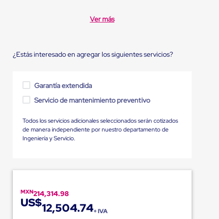
Ver más
¿Estás interesado en agregar los siguientes servicios?
Garantía extendida
Servicio de mantenimiento preventivo
Todos los servicios adicionales seleccionados serán cotizados
de manera independiente por nuestro departamento de
Ingeniería y Servicio.
MXN
214,314.98
US$
12,504.74
+ IVA