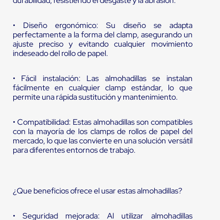
durabilidad, resistiendo el desgaste y la abrasión.
• Diseño ergonómico: Su diseño se adapta
perfectamente a la forma del clamp, asegurando un
ajuste preciso y evitando cualquier movimiento
indeseado del rollo de papel.
• Fácil instalación: Las almohadillas se instalan
fácilmente en cualquier clamp estándar, lo que
permite una rápida sustitución y mantenimiento.
• Compatibilidad: Estas almohadillas son compatibles
con la mayoría de los clamps de rollos de papel del
mercado, lo que las convierte en una solución versátil
para diferentes entornos de trabajo.
¿Que beneficios ofrece el usar estas almohadillas?
• Seguridad mejorada: Al utilizar almohadillas