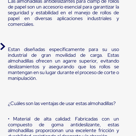
Las almohadillas antideslizantes para clamp de rollos
de papel son un accesorio esencial para garantizar la
seguridad y estabilidad en el manejo de rollos de
papel en diversas aplicaciones industriales y
comerciales.
Estan diseñadas específicamente para su uso
industrial de gran movilidad de carga. Estas
almohadillas ofrecen un agarre superior, evitando
deslizamientos y asegurando que los rollos se
mantengan en su lugar durante el proceso de corte o
manipulación.
¿Cuáles son las ventajas de usar estas almohadillas?
• Material de alta calidad: Fabricadas con un
compuesto de goma antideslizante, estas
almohadillas proporcionan una excelente fricción y