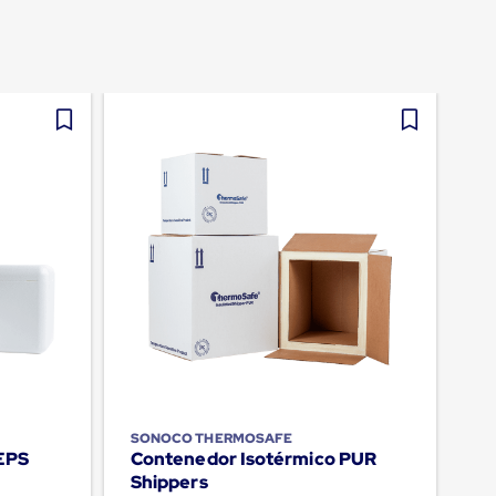
SONOCO THERMOSAFE
EPS
Contenedor Isotérmico PUR
Shippers