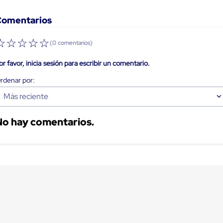
Comentarios
☆
☆
☆
☆
☆
(0 comentarios)
or favor, inicia sesión para escribir un comentario.
Más reciente
No hay comentarios.