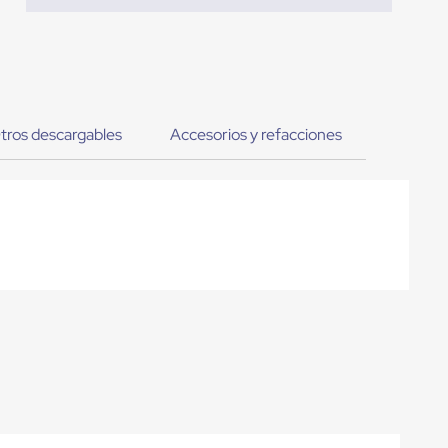
tros descargables
Accesorios y refacciones