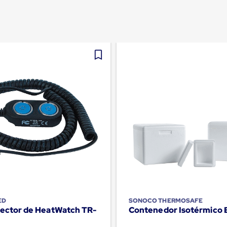
ED
SONOCO THERMOSAFE
Lector de HeatWatch TR-
Contenedor Isotérmico 