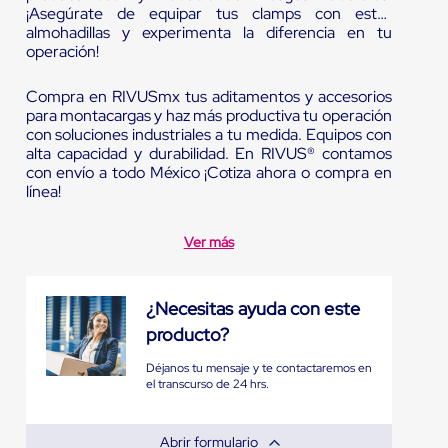
¡Asegúrate de equipar tus clamps con estas
almohadillas y experimenta la diferencia en tu
operación!
Compra en RIVUSmx tus aditamentos y accesorios
para montacargas y haz más productiva tu operación
con soluciones industriales a tu medida. Equipos con
alta capacidad y durabilidad. En RIVUS® contamos
con envío a todo México ¡Cotiza ahora o compra en
línea!
Ver más
¿Necesitas ayuda con este
producto?
Déjanos tu mensaje y te contactaremos en
el transcurso de 24 hrs.
Abrir formulario