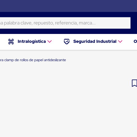
ra clave, repuesto, referencia, marca...
Intralogística
Seguridad Industrial
O
ra clamp de rollos de papel antideslizante