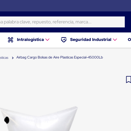
ra clave, repuesto, referencia, marca...
Intralogística
Seguridad Industrial
O
Airbag Cargo Bolsas de Aire Plasticas Especial-45000Lb
sticas