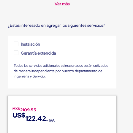
Ver más
¿Estás interesado en agregar los siguientes servicios?
Instalación
Garantía extendida
Todos los servicios adicionales seleccionados serán cotizados
de manera independiente por nuestro departamento de
Ingeniería y Servicio.
MXN
2109.55
US$
122.42
+ IVA