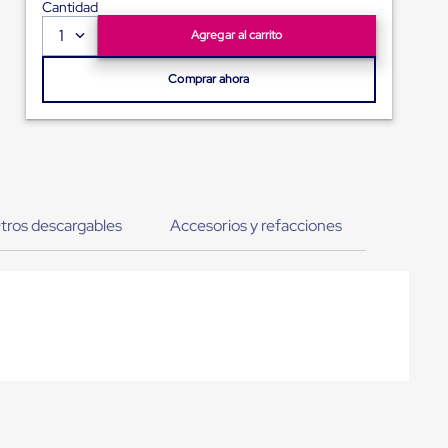
Cantidad
1
Agregar al carrito
Comprar ahora
tros descargables
Accesorios y refacciones