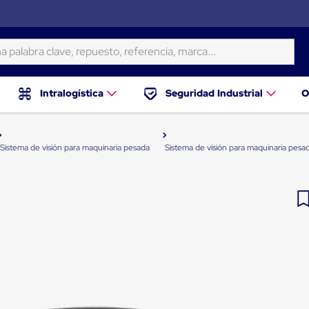
ra clave, repuesto, referencia, marca...
Intralogística
Seguridad Industrial
O
Sistema de visión para maquinaria pesada
Sistema de visión para maquinaria pesa