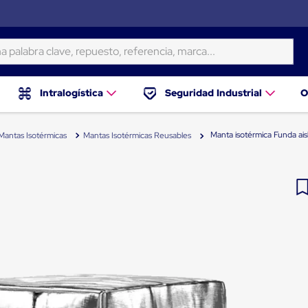
ra clave, repuesto, referencia, marca...
Intralogística
Seguridad Industrial
O
Manta isotérmica Funda ais
Mantas Isotérmicas
Mantas Isotérmicas Reusables