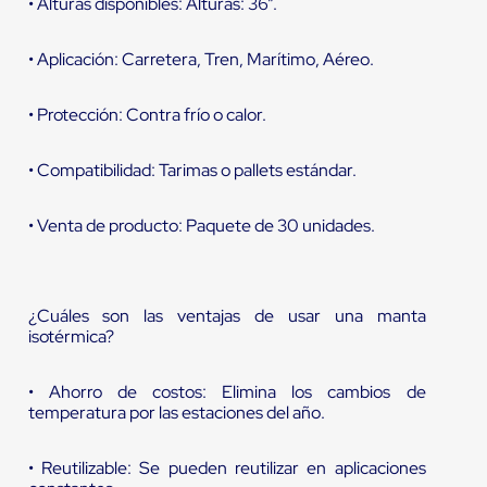
• Alturas disponibles: Alturas: 36”.
• Aplicación: Carretera, Tren, Marítimo, Aéreo.
• Protección: Contra frío o calor.
• Compatibilidad: Tarimas o pallets estándar.
• Venta de producto: Paquete de 30 unidades.
¿Cuáles son las ventajas de usar una manta
isotérmica?
• Ahorro de costos: Elimina los cambios de
temperatura por las estaciones del año.
• Reutilizable: Se pueden reutilizar en aplicaciones