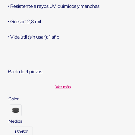
• Resistente a rayos UV, químicos y manchas.
• Grosor: 2,8 mil
• Vida útil (sin usar): 1 año
Pack de 4 piezas.
Ver más
Color
Medida
1.5"x150'