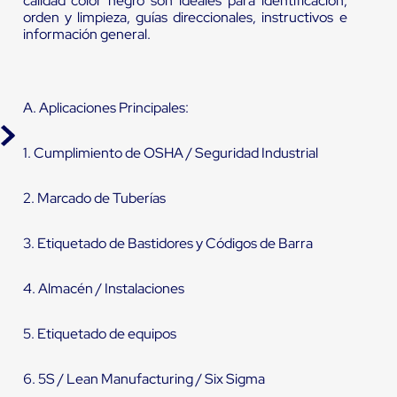
calidad color negro son ideales para identificación,
orden y limpieza, guías direccionales, instructivos e
información general.
A. Aplicaciones Principales:
1. Cumplimiento de OSHA / Seguridad Industrial
2. Marcado de Tuberías
3. Etiquetado de Bastidores y Códigos de Barra
4. Almacén / Instalaciones
5. Etiquetado de equipos
6. 5S / Lean Manufacturing / Six Sigma