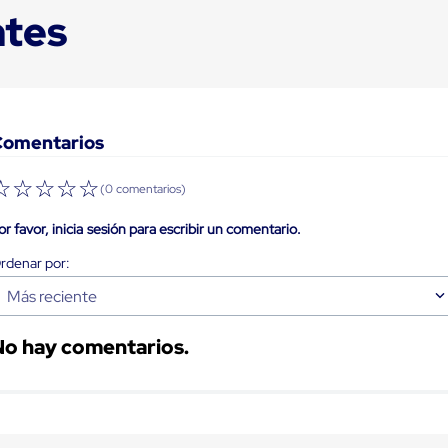
ntes
Comentarios
☆
☆
☆
☆
☆
(0 comentarios)
or favor, inicia sesión para escribir un comentario.
Más reciente
No hay comentarios.