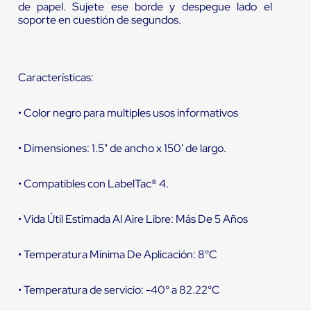
de papel. Sujete ese borde y despegue lado el
soporte en cuestión de segundos.
Características:
• Color negro para multiples usos informativos
• Dimensiones: 1.5" de ancho x 150' de largo.
• Compatibles con LabelTac® 4.
• Vida Útil Estimada Al Aire Libre: Más De 5 Años
• Temperatura Mínima De Aplicación: 8°C
• Temperatura de servicio: -40° a 82.22°C