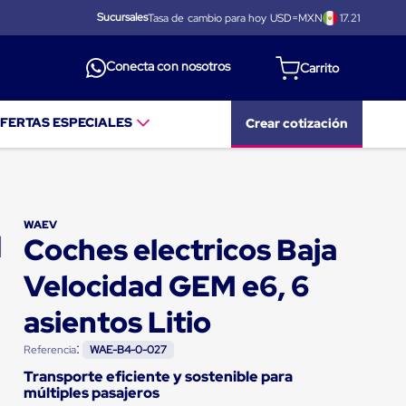
Sucursales
Tasa de cambio para hoy USD=MXN
17.21
Conecta con nosotros
FERTAS ESPECIALES
Crear cotización
WAEV
Coches electricos Baja
Velocidad GEM e6, 6
asientos Litio
:
Referencia
WAE-B4-0-027
Transporte eficiente y sostenible para
múltiples pasajeros