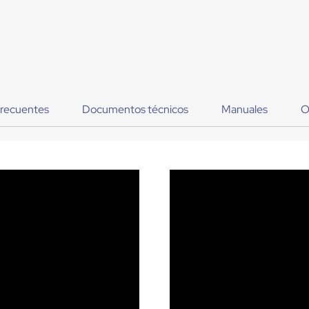
frecuentes
Documentos técnicos
Manuales
O