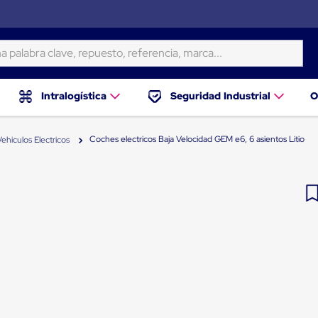
ra clave, repuesto, referencia, marca...
Intralogística
Seguridad Industrial
O
Coches electricos Baja Velocidad GEM e6, 6 asientos Litio
Vehiculos Electricos