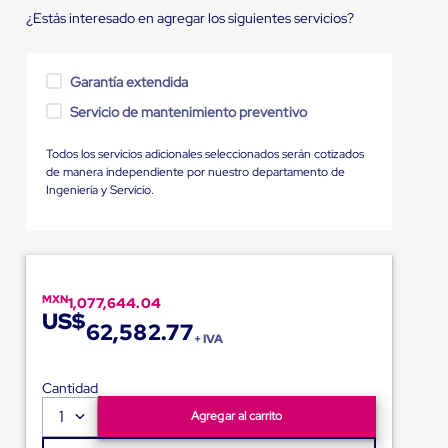
¿Estás interesado en agregar los siguientes servicios?
Garantía extendida
Servicio de mantenimiento preventivo
Todos los servicios adicionales seleccionados serán cotizados
de manera independiente por nuestro departamento de
Ingeniería y Servicio.
MXN
1,077,644.04
US$
62,582.77
+ IVA
Cantidad
1
Agregar al carrito