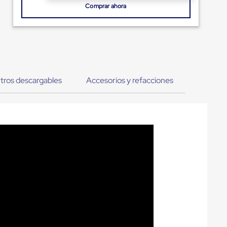
Comprar ahora
tros descargables
Accesorios y refacciones