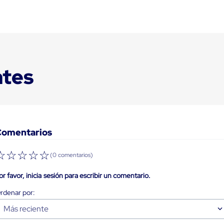
ntes
Comentarios
☆
☆
☆
☆
☆
(0 comentarios)
or favor, inicia sesión para escribir un comentario.
Más reciente