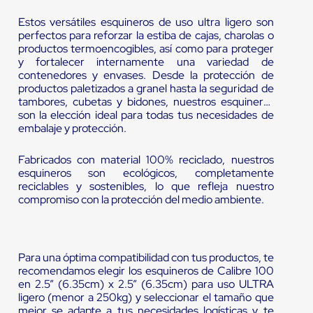
Estos versátiles esquineros de uso ultra ligero son
perfectos para reforzar la estiba de cajas, charolas o
productos termoencogibles, así como para proteger
y fortalecer internamente una variedad de
contenedores y envases. Desde la protección de
productos paletizados a granel hasta la seguridad de
tambores, cubetas y bidones, nuestros esquineros
son la elección ideal para todas tus necesidades de
embalaje y protección.
Fabricados con material 100% reciclado, nuestros
esquineros son ecológicos, completamente
reciclables y sostenibles, lo que refleja nuestro
compromiso con la protección del medio ambiente.
Para una óptima compatibilidad con tus productos, te
recomendamos elegir los esquineros de Calibre 100
en 2.5” (6.35cm) x 2.5” (6.35cm) para uso ULTRA
ligero (menor a 250kg) y seleccionar el tamaño que
mejor se adapte a tus necesidades logísticas y te