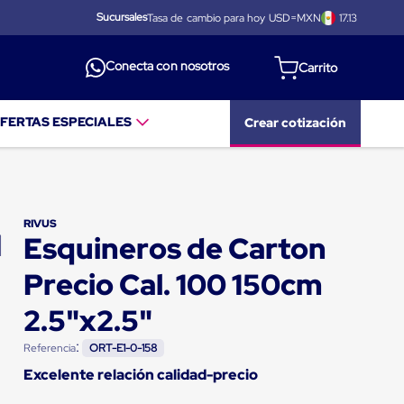
Sucursales
Tasa de cambio para hoy USD=MXN
17.13
Conecta con nosotros
FERTAS ESPECIALES
Crear cotización
RIVUS
Esquineros de Carton
Precio Cal. 100 150cm
2.5"x2.5"
:
Referencia
ORT-E1-0-158
Excelente relación calidad-precio