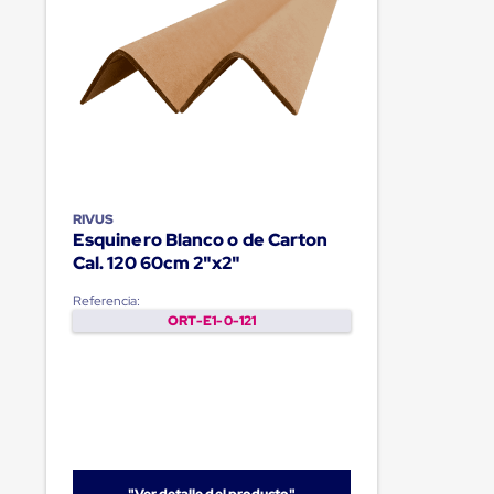
RIVUS
Esquinero Blanco o de Carton
Cal. 120 60cm 2"x2"
Referencia:
ORT-E1-0-121
"Ver detalle del producto"