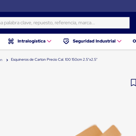
ra clave, repuesto, referencia, marca...
Intralogística
Seguridad Industrial
O
Esquineros de Carton Precio Cal. 100 150cm 2.5"x2.5"
on