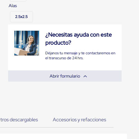
Alas
2.5x2.5
¿Necesitas ayuda con este
producto?
Déjanos tu mensaje y te contactaremos en
el transcurso de 24 hrs.
Abrir formulario
tros descargables
Accesorios y refacciones