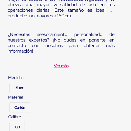
ofrezca una mayor versatilidad de uso en tus
operaciones diarias. Este tamaño es ideal en
productos no mayores a 160cm.
¿Necesitas asesoramiento personalizado de
nuestros expertos? ¡No dudes en ponerte en
contacto con nosotros para obtener más
información!
Ver más
Medidas
1.5 mt
Material
Cartón
Calibre
100