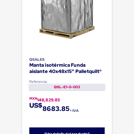
QSALES
Manta isotérmica Funda
aislante 40x48x15" Palletquilt®
Referencia:
QSL-E1-0-003
MXN
148,829.85
US$
8683.85
+ IVA
"Ver detalle del producto"