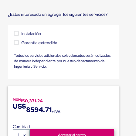
¿Estás interesado en agregar los siguientes servicios?
Instalación
Garantía extendida
Todos los servicios adicionales seleccionados serán cotizados
de manera independiente por nuestro departamento de
Ingeniería y Servicio.
MXN
150,371.24
US$
8594.71
+ IVA
Cantidad
1
Agregar al carrito