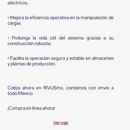
eléctricos.
• Mejora la eficiencia operativa en la manipulación de
cargas.
• Prolonga la vida útil del sistema gracias a su
construcción robusta.
• Facilita la operación segura y estable en almacenes
y plantas de producción.
Cotiza ahora en RIVUSmx, contamos con envío a
todo México.
¡Compra en línea ahora!
Ver más