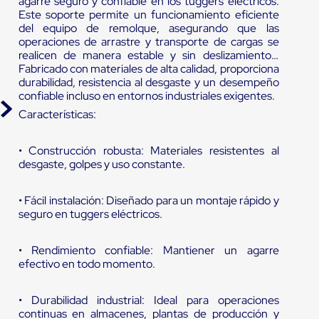
agarre seguro y confiable en los tuggers eléctricos.
Este soporte permite un funcionamiento eficiente
del equipo de remolque, asegurando que las
operaciones de arrastre y transporte de cargas se
realicen de manera estable y sin deslizamientos.
Fabricado con materiales de alta calidad, proporciona
durabilidad, resistencia al desgaste y un desempeño
confiable incluso en entornos industriales exigentes.
Características:
• Construcción robusta: Materiales resistentes al
desgaste, golpes y uso constante.
• Fácil instalación: Diseñado para un montaje rápido y
seguro en tuggers eléctricos.
• Rendimiento confiable: Mantiener un agarre
efectivo en todo momento.
• Durabilidad industrial: Ideal para operaciones
continuas en almacenes, plantas de producción y