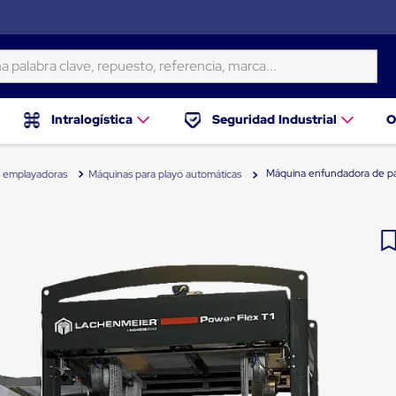
ra clave, repuesto, referencia, marca...
Intralogística
Seguridad Industrial
O
Máquina enfundadora de pal
 emplayadoras
Máquinas para playo automáticas