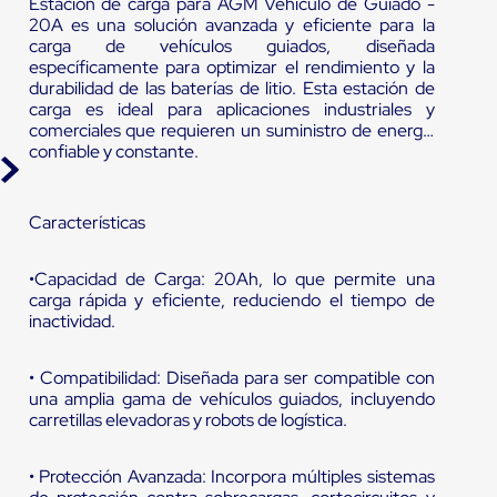
Estación de carga para AGM Vehículo de Guiado -
20A es una solución avanzada y eficiente para la
carga de vehículos guiados, diseñada
específicamente para optimizar el rendimiento y la
durabilidad de las baterías de litio. Esta estación de
carga es ideal para aplicaciones industriales y
comerciales que requieren un suministro de energía
confiable y constante.
Características
•Capacidad de Carga: 20Ah, lo que permite una
carga rápida y eficiente, reduciendo el tiempo de
inactividad.
• Compatibilidad: Diseñada para ser compatible con
una amplia gama de vehículos guiados, incluyendo
carretillas elevadoras y robots de logística.
• Protección Avanzada: Incorpora múltiples sistemas