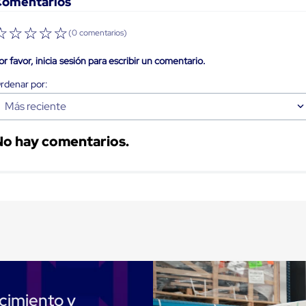
Comentarios
☆
☆
☆
☆
☆
(0 comentarios)
or favor, inicia sesión para escribir un comentario.
Más reciente
No hay comentarios.
cimiento y