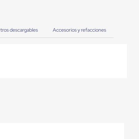
tros descargables
Accesorios y refacciones