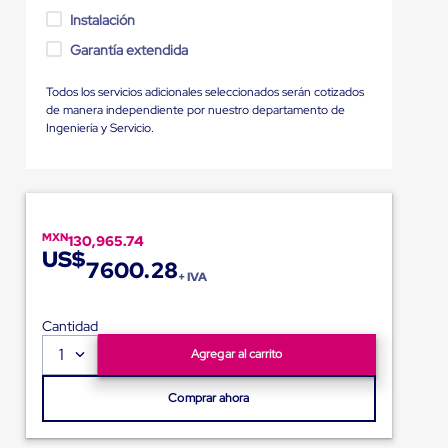
Instalación
Garantía extendida
Todos los servicios adicionales seleccionados serán cotizados
de manera independiente por nuestro departamento de
Ingeniería y Servicio.
MXN
130,965.74
US$
7600.28
+ IVA
Cantidad
1
Agregar al carrito
Comprar ahora