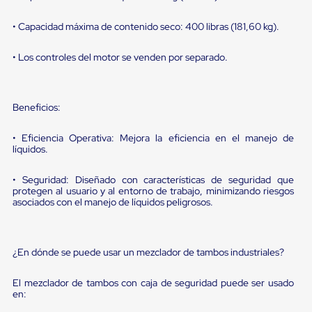
sistema
de
retención
• Capacidad máxima de contenido seco: 400 libras (181,60 kg).
de
ruedas
• Los controles del motor se venden por separado.
Retenedores
de
andén
Automáticos
Beneficios:
Retenedores
de
• Eficiencia Operativa: Mejora la eficiencia en el manejo de
Andén
líquidos.
Multi
Transportes
Controles
• Seguridad: Diseñado con características de seguridad que
de
protegen al usuario y al entorno de trabajo, minimizando riesgos
Muelle/Andén
asociados con el manejo de líquidos peligrosos.
Controles
de
Muelle/Andén
Básico
¿En dónde se puede usar un mezclador de tambos industriales?
Controles
de
El mezclador de tambos con caja de seguridad puede ser usado
Muelle/Andén
en:
Integral