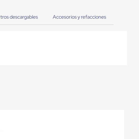
tros descargables
Accesorios y refacciones