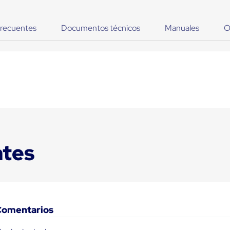
frecuentes
Documentos técnicos
Manuales
O
ntes
Comentarios