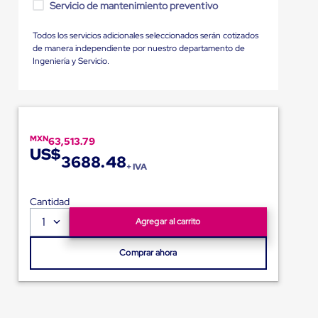
Servicio de mantenimiento preventivo
Todos los servicios adicionales seleccionados serán cotizados
de manera independiente por nuestro departamento de
Ingeniería y Servicio.
MXN
63,513.79
US$
3688.48
+ IVA
Cantidad
1
Agregar al carrito
Comprar ahora