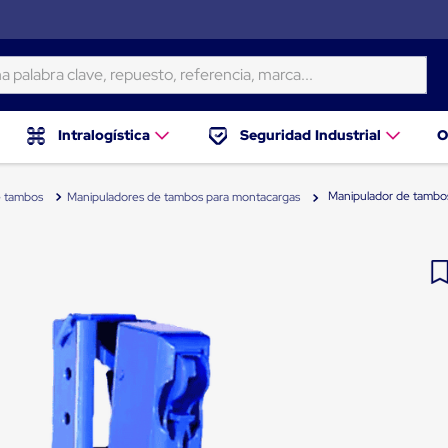
ra clave, repuesto, referencia, marca...
Intralogística
Seguridad Industrial
O
Manipulador de tambos
e tambos
Manipuladores de tambos para montacargas