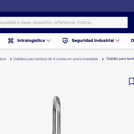
ra clave, repuesto, referencia, marca...
Intralogística
Seguridad Industrial
O
Diablito para ta
mbos
Diablitos para tambos de 4 ruedas en acero inoxidable