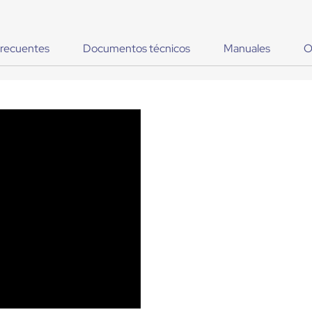
frecuentes
Documentos técnicos
Manuales
O