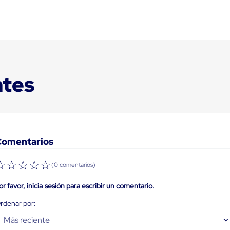
ntes
Comentarios
☆
☆
☆
☆
☆
(0 comentarios)
or favor, inicia sesión para escribir un comentario.
Más reciente