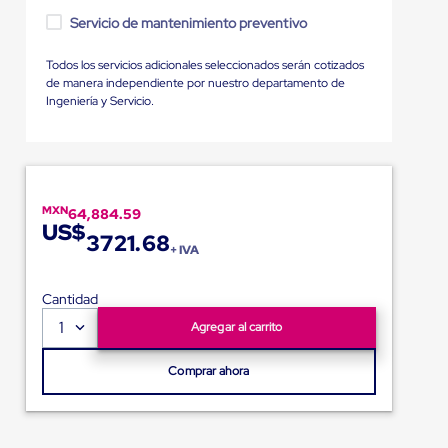
Servicio de mantenimiento preventivo
Todos los servicios adicionales seleccionados serán cotizados
de manera independiente por nuestro departamento de
Ingeniería y Servicio.
MXN
64,884.59
US$
3721.68
+ IVA
Cantidad
1
Agregar al carrito
Comprar ahora