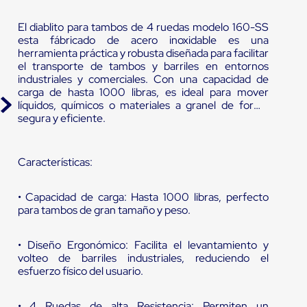
El diablito para tambos de 4 ruedas modelo 160-SS
esta fábricado de acero inoxidable es una
herramienta práctica y robusta diseñada para facilitar
el transporte de tambos y barriles en entornos
industriales y comerciales. Con una capacidad de
carga de hasta 1000 libras, es ideal para mover
líquidos, químicos o materiales a granel de forma
segura y eficiente.
Características:
• Capacidad de carga: Hasta 1000 libras, perfecto
para tambos de gran tamaño y peso.
• Diseño Ergonómico: Facilita el levantamiento y
volteo de barriles industriales, reduciendo el
esfuerzo físico del usuario.
• 4 Ruedas de alta Resistencia: Permiten un