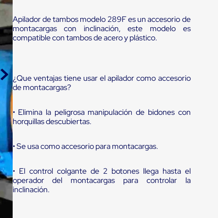
Apilador de tambos modelo 289F es un accesorio de
montacargas con inclinación, este modelo es
compatible con tambos de acero y plástico.
¿Que ventajas tiene usar el apilador como accesorio
de montacargas?
• Elimina la peligrosa manipulación de bidones con
horquillas descubiertas.
• Se usa como accesorio para montacargas.
• El control colgante de 2 botones llega hasta el
operador del montacargas para controlar la
inclinación.