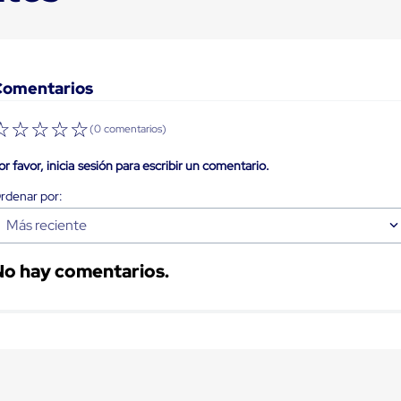
Comentarios
☆
☆
☆
☆
☆
(0 comentarios)
or favor, inicia sesión para escribir un comentario.
Más reciente
No hay comentarios.