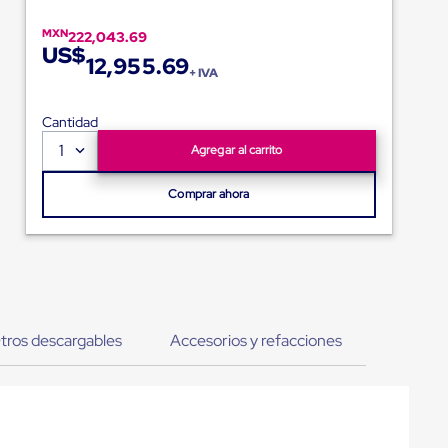
MXN
222,043.69
US$
12,955.69
+ IVA
Cantidad
1
Agregar al carrito
Comprar ahora
tros descargables
Accesorios y refacciones